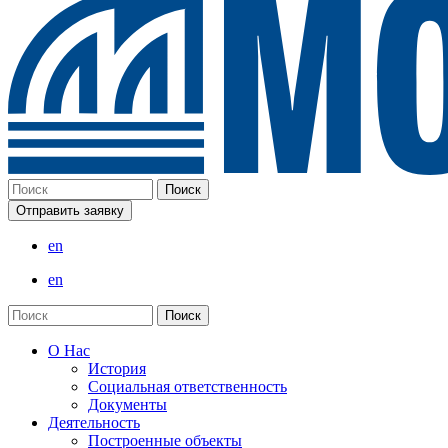
Отправить заявку
en
en
О Нас
История
Социальная ответственность
Документы
Деятельность
Построенные объекты