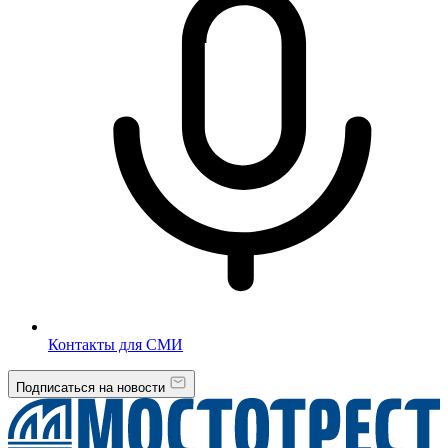
Контакты для СМИ
Подписаться на новости