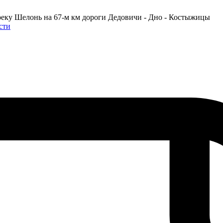
реку Шелонь на 67-м км дороги Дедовичи - Дно - Костыжицы
сти